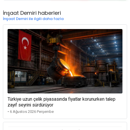
İnşaat Demiri haberleri
İnşaat Demiri ile ilgili daha fazla
Türkiye uzun çelik piyasasında fiyatlar korunurken talep
zayıf seyrini sürdürüyor
• 6 Ağustos 2026 Perşembe