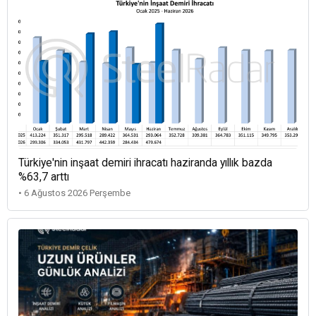
Türkiye'nin inşaat demiri ihracatı haziranda yıllık bazda
%63,7 arttı
• 6 Ağustos 2026 Perşembe