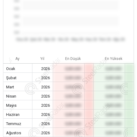
0.0
0.0
0.0
0.0
0.0
Oca 26
Şub 26
Mar 26
Nis 26
May 26
Haz 26
Tem 26
Ağu 26
Ay
Yıl
En Düşük
En Yüksek
Ocak
2026
0,00 USD
0,00 USD
Şubat
2026
0,00 USD
0,00 USD
Mart
2026
0,00 USD
0,00 USD
Nisan
2026
0,00 USD
0,00 USD
Mayıs
2026
0,00 USD
0,00 USD
Haziran
2026
0,00 USD
0,00 USD
Temmuz
2026
0,00 USD
0,00 USD
Ağustos
2026
0,00 USD
0,00 USD