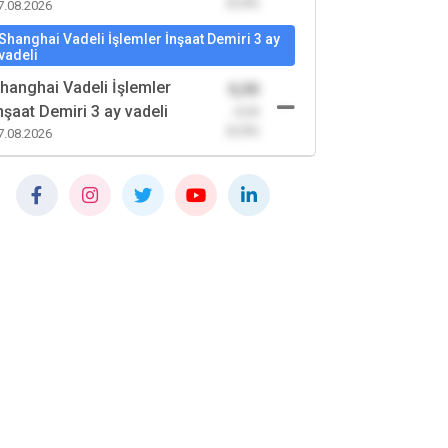
(0,00)
7.08.2026
Shanghai Vadeli İşlemler İnşaat Demiri 3 ay
vadeli
hanghai Vadeli İşlemler
0,00
nşaat Demiri 3 ay vadeli
-0,00
(0,00)
7.08.2026