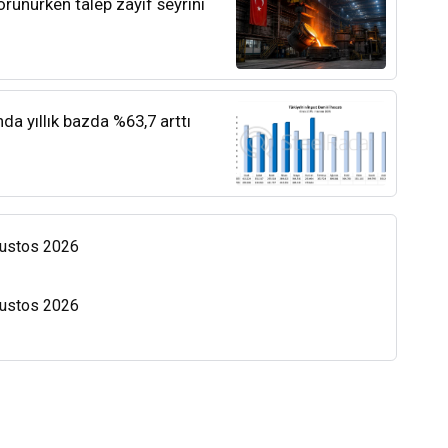
orunurken talep zayıf seyrini
nda yıllık bazda %63,7 arttı
Ağustos 2026
Ağustos 2026