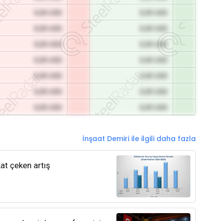
0,00 USD
0,00 USD
0,00 USD
0,00 USD
0,00 USD
0,00 USD
0,00 USD
0,00 USD
0,00 USD
0,00 USD
0,00 USD
0,00 USD
0,00 USD
0,00 USD
İnşaat Demiri ile ilgili daha fazla
kat çeken artış