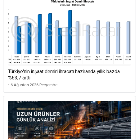
Türkiye'nin inşaat demiri ihracatı haziranda yıllık bazda
%63,7 arttı
• 6 Ağustos 2026 Perşembe