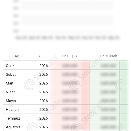
0.0
0.0
0.0
0.0
0.0
Oca 26
Şub 26
Mar 26
Nis 26
May 26
Haz 26
Tem 26
Ağu 26
Ay
Yıl
En Düşük
En Yüksek
Ocak
2026
0,00 USD
0,00 USD
Şubat
2026
0,00 USD
0,00 USD
Mart
2026
0,00 USD
0,00 USD
Nisan
2026
0,00 USD
0,00 USD
Mayıs
2026
0,00 USD
0,00 USD
Haziran
2026
0,00 USD
0,00 USD
Temmuz
2026
0,00 USD
0,00 USD
Ağustos
2026
0,00 USD
0,00 USD