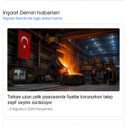
İnşaat Demiri haberleri
İnşaat Demiri ile ilgili daha fazla
Türkiye uzun çelik piyasasında fiyatlar korunurken talep
zayıf seyrini sürdürüyor
• 6 Ağustos 2026 Perşembe