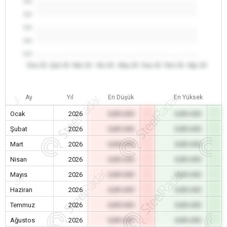
0.0
0.0
0.0
0.0
0.0
Oca 26
Şub 26
Mar 26
Nis 26
May 26
Haz 26
Tem 26
Ağu 26
Ay
Yıl
En Düşük
En Yüksek
Ocak
2026
0,00 USD
0,00 USD
Şubat
2026
0,00 USD
0,00 USD
Mart
2026
0,00 USD
0,00 USD
Nisan
2026
0,00 USD
0,00 USD
Mayıs
2026
0,00 USD
0,00 USD
Haziran
2026
0,00 USD
0,00 USD
Temmuz
2026
0,00 USD
0,00 USD
Ağustos
2026
0,00 USD
0,00 USD