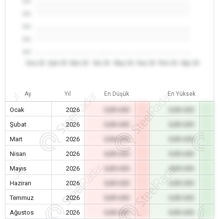
0.0
0.0
0.0
0.0
0.0
Oca 26
Şub 26
Mar 26
Nis 26
May 26
Haz 26
Tem 26
Ağu 26
Ay
Yıl
En Düşük
En Yüksek
Ocak
2026
0,00 USD
0,00 USD
Şubat
2026
0,00 USD
0,00 USD
Mart
2026
0,00 USD
0,00 USD
Nisan
2026
0,00 USD
0,00 USD
Mayıs
2026
0,00 USD
0,00 USD
Haziran
2026
0,00 USD
0,00 USD
Temmuz
2026
0,00 USD
0,00 USD
Ağustos
2026
0,00 USD
0,00 USD