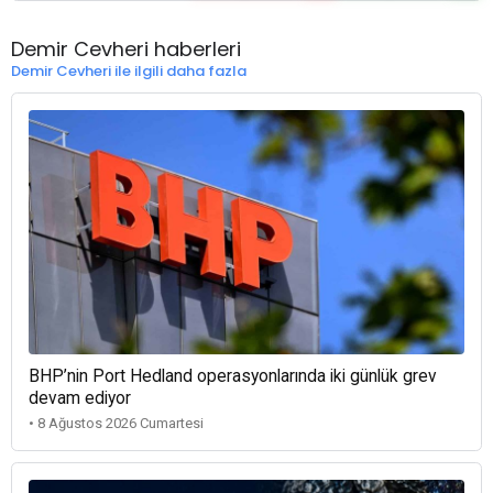
Demir Cevheri haberleri
Demir Cevheri ile ilgili daha fazla
BHP’nin Port Hedland operasyonlarında iki günlük grev
devam ediyor
• 8 Ağustos 2026 Cumartesi