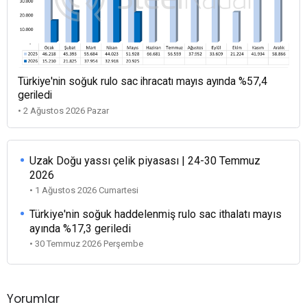
Türkiye'nin soğuk rulo sac ihracatı mayıs ayında %57,4
geriledi
• 2 Ağustos 2026 Pazar
Uzak Doğu yassı çelik piyasası | 24-30 Temmuz
2026
• 1 Ağustos 2026 Cumartesi
Türkiye'nin soğuk haddelenmiş rulo sac ithalatı mayıs
ayında %17,3 geriledi
• 30 Temmuz 2026 Perşembe
Yorumlar