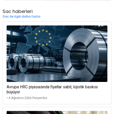
Sac haberleri
Sac ile ilgili daha fazla
Avrupa HRC piyasasında fiyatlar sabit, lojistik baskısı
büyüyor
• 6 Ağustos 2026 Perşembe