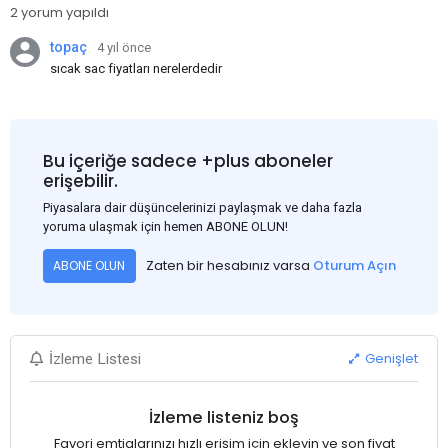
2 yorum yapıldı
topaç
4 yıl önce
sıcak sac fiyatları nerelerdedir
Bu içeriğe sadece +plus aboneler
erişebilir.
Piyasalara dair düşüncelerinizi paylaşmak ve daha fazla
yoruma ulaşmak için hemen ABONE OLUN!
Zaten bir hesabınız varsa
Oturum Açın
ABONE OLUN
Genişlet
İzleme Listesi
İzleme listeniz boş
Favori emtialarınızı hızlı erişim için ekleyin ve son fiyat