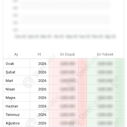
0.0
0.0
0.0
0.0
0.0
Oca 26
Şub 26
Mar 26
Nis 26
May 26
Haz 26
Tem 26
Ağu 26
Ay
Yıl
En Düşük
En Yüksek
Ocak
2026
0,00 USD
0,00 USD
Şubat
2026
0,00 USD
0,00 USD
Mart
2026
0,00 USD
0,00 USD
Nisan
2026
0,00 USD
0,00 USD
Mayıs
2026
0,00 USD
0,00 USD
Haziran
2026
0,00 USD
0,00 USD
Temmuz
2026
0,00 USD
0,00 USD
Ağustos
2026
0,00 USD
0,00 USD