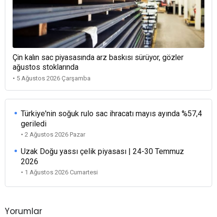
Çin kalın sac piyasasında arz baskısı sürüyor, gözler
ağustos stoklarında
• 5 Ağustos 2026 Çarşamba
Türkiye'nin soğuk rulo sac ihracatı mayıs ayında %57,4
geriledi
• 2 Ağustos 2026 Pazar
Uzak Doğu yassı çelik piyasası | 24-30 Temmuz
2026
• 1 Ağustos 2026 Cumartesi
Yorumlar