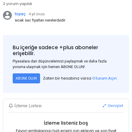
2 yorum yapıldı
topaç
4 yıl önce
sıcak sac fiyatları nerelerdedir
Bu içeriğe sadece +plus aboneler
erişebilir.
Piyasalara dair düşüncelerinizi paylaşmak ve daha fazla
yoruma ulaşmak için hemen ABONE OLUN!
Zaten bir hesabınız varsa
Oturum Açın
ABONE OLUN
Genişlet
İzleme Listesi
İzleme listeniz boş
Favori emtialarınızı hızlı erişim için ekleyin ve son fiyat