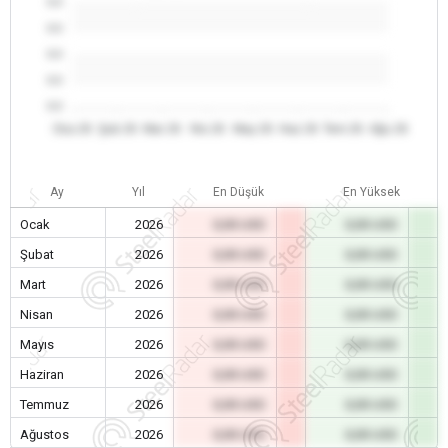
0.0
0.0
0.0
0.0
0.0
Oca 26
Şub 26
Mar 26
Nis 26
May 26
Haz 26
Tem 26
Ağu 26
Ay
Yıl
En Düşük
En Yüksek
Ocak
2026
0,00 USD
0,00 USD
Şubat
2026
0,00 USD
0,00 USD
Mart
2026
0,00 USD
0,00 USD
Nisan
2026
0,00 USD
0,00 USD
Mayıs
2026
0,00 USD
0,00 USD
Haziran
2026
0,00 USD
0,00 USD
Temmuz
2026
0,00 USD
0,00 USD
Ağustos
2026
0,00 USD
0,00 USD