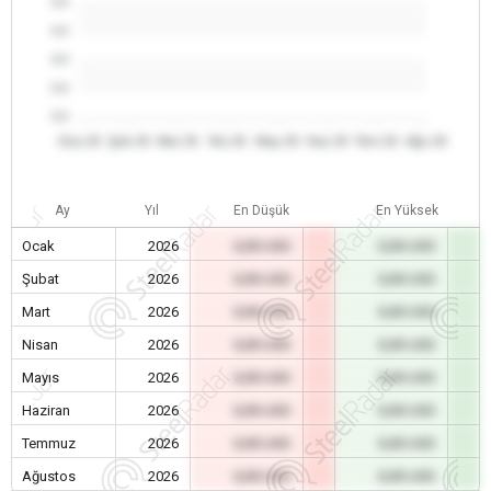
0.0
0.0
0.0
0.0
0.0
Oca 26
Şub 26
Mar 26
Nis 26
May 26
Haz 26
Tem 26
Ağu 26
Ay
Yıl
En Düşük
En Yüksek
Ocak
2026
0,00 USD
0,00 USD
Şubat
2026
0,00 USD
0,00 USD
Mart
2026
0,00 USD
0,00 USD
Nisan
2026
0,00 USD
0,00 USD
Mayıs
2026
0,00 USD
0,00 USD
Haziran
2026
0,00 USD
0,00 USD
Temmuz
2026
0,00 USD
0,00 USD
Ağustos
2026
0,00 USD
0,00 USD