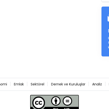
nomi
Emlak
Sektörel
Dernek ve Kuruluşlar
Analiz