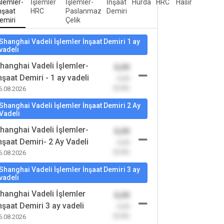
şlemler-
İşlemler
İşlemler-
İnşaat
Hurda
HRC
Hasır
nşaat
HRC
Paslanmaz
Demiri
emiri
Çelik
Shanghai Vadeli İşlemler İnşaat Demiri 1 ay
vadeli
hanghai Vadeli İşlemler-
0,00
nşaat Demiri - 1 ay vadeli
-0,00
(0,00)
6.08.2026
Shanghai Vadeli İşlemler İnşaat Demiri 2 Ay
Vadeli
hanghai Vadeli İşlemler-
0,00
nşaat Demiri- 2 Ay Vadeli
-0,00
(0,00)
6.08.2026
Shanghai Vadeli İşlemler İnşaat Demiri 3 ay
vadeli
hanghai Vadeli İşlemler
0,00
nşaat Demiri 3 ay vadeli
-0,00
(0,00)
6.08.2026