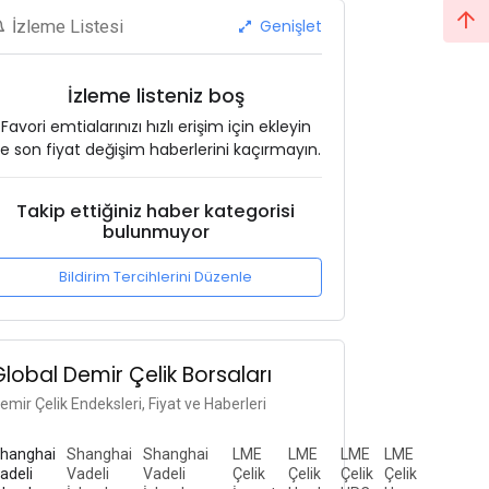
Genişlet
İzleme Listesi
İzleme listeniz boş
Favori emtialarınızı hızlı erişim için ekleyin
e son fiyat değişim haberlerini kaçırmayın.
Takip ettiğiniz haber kategorisi
bulunmuyor
Bildirim Tercihlerini Düzenle
Global Demir Çelik Borsaları
emir Çelik Endeksleri, Fiyat ve Haberleri
hanghai
Shanghai
Shanghai
LME
LME
LME
LME
adeli
Vadeli
Vadeli
Çelik
Çelik
Çelik
Çelik