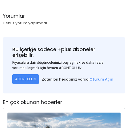
Yorumlar
Henüz yorum yapılmadı
Bu içeriğe sadece +plus aboneler
erişebilir.
Piyasalara dair düşüncelerinizi paylaşmak ve daha fazla
yoruma ulaşmak için hemen ABONE OLUN!
Zaten bir hesabınız varsa
Oturum Açın
ABONE OLUN
En çok okunan haberler