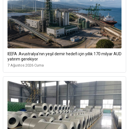
IEEFA :Avustralya’nın yeşil demir hedefi için yıllık 170 milyar AUD
yatırım gerekiyor
7 Ağustos 2026 Cuma