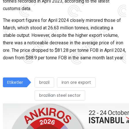
tonnes recorded in April 2023, according to the latest
customs data.
The export figures for April 2024 closely mirrored those of
March, which stood at 26.63 million tonnes, indicating a
stable output. However, despite the higher export volume,
there was a noticeable decrease in the average price of iron
ore. The price dropped to $81.28 per tonne FOB in April 2024,
down from $88.9 per tonne FOB in the same month last year.
Etiketler
brazil
iron ore export
brazilian steel sector