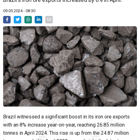
09.05.2024 - 08:30
Brazil witnessed a significant boost in its iron ore exports
with an 8% increase year-on-year, reaching 26.85 million
tonnes in April 2024. This rise is up from the 24.87 million