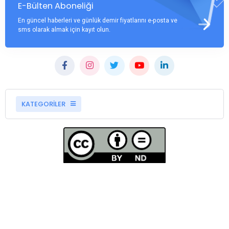
E-Bülten Aboneliği
En güncel haberleri ve günlük demir fiyatlarını e-posta ve
sms olarak almak için kayıt olun.
KATEGORİLER