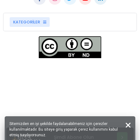
KATEGORİLER
Sitemizden en iyi şekilde faydalanabilmeniz için çerezler
kullanılmaktadır. Bu siteye giriş yaparak çerez kullanımını kabul
etmiş sayılıyorsunuz.
Şimdi Abone Olun