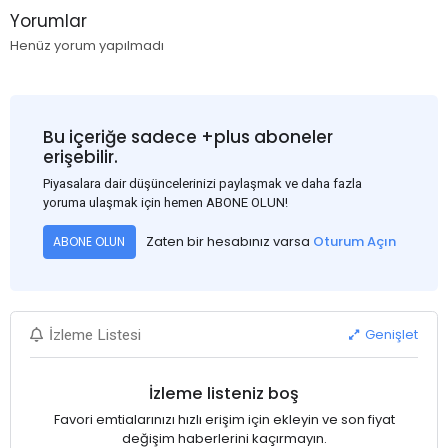
Yorumlar
Henüz yorum yapılmadı
Bu içeriğe sadece +plus aboneler
erişebilir.
Piyasalara dair düşüncelerinizi paylaşmak ve daha fazla
yoruma ulaşmak için hemen ABONE OLUN!
Zaten bir hesabınız varsa
Oturum Açın
ABONE OLUN
Genişlet
İzleme Listesi
İzleme listeniz boş
Favori emtialarınızı hızlı erişim için ekleyin ve son fiyat
değişim haberlerini kaçırmayın.