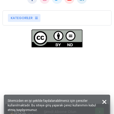
KATEGORİLER
Sitemizden en iyi şekilde faydalanabilmeniz için çerezler
kullanılmaktadır. Bu siteye giriş yaparak çerez kullanımını kabul
etmiş sayılıyorsunuz.
Şimdi Abone Olun