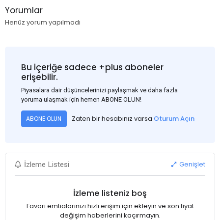
Yorumlar
Henüz yorum yapılmadı
Bu içeriğe sadece +plus aboneler
erişebilir.
Piyasalara dair düşüncelerinizi paylaşmak ve daha fazla
yoruma ulaşmak için hemen ABONE OLUN!
Zaten bir hesabınız varsa
Oturum Açın
ABONE OLUN
Genişlet
İzleme Listesi
İzleme listeniz boş
Favori emtialarınızı hızlı erişim için ekleyin ve son fiyat
değişim haberlerini kaçırmayın.