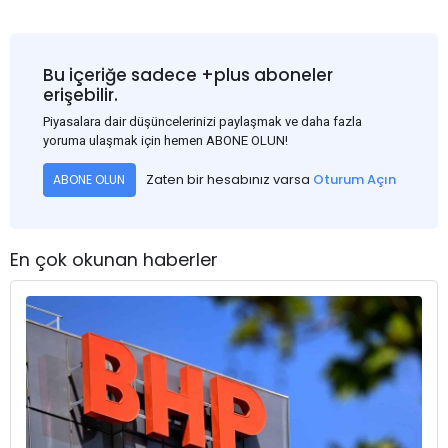
Bu içeriğe sadece +plus aboneler
erişebilir.
Piyasalara dair düşüncelerinizi paylaşmak ve daha fazla
yoruma ulaşmak için hemen ABONE OLUN!
Zaten bir hesabınız varsa
Oturum Açın
ABONE OLUN
En çok okunan haberler