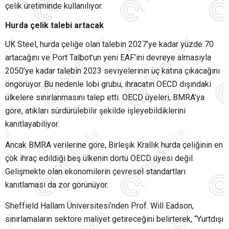
çelik üretiminde kullanılıyor.
Hurda çelik talebi artacak
UK Steel, hurda çeliğe olan talebin 2027’ye kadar yüzde 70
artacağını ve Port Talbot’un yeni EAF’ini devreye almasıyla
2050’ye kadar talebin 2023 seviyelerinin üç katına çıkacağını
öngörüyor. Bu nedenle lobi grubu, ihracatın OECD dışındaki
ülkelere sınırlanmasını talep etti. OECD üyeleri, BMRA’ya
göre, atıkları sürdürülebilir şekilde işleyebildiklerini
kanıtlayabiliyor.
Ancak BMRA verilerine göre, Birleşik Krallık hurda çeliğinin en
çok ihraç edildiği beş ülkenin dörtü OECD üyesi değil.
Gelişmekte olan ekonomilerin çevresel standartları
kanıtlaması da zor görünüyor.
Sheffield Hallam Üniversitesi’nden Prof. Will Eadson,
sınırlamaların sektöre maliyet getireceğini belirterek, “Yurtdışı