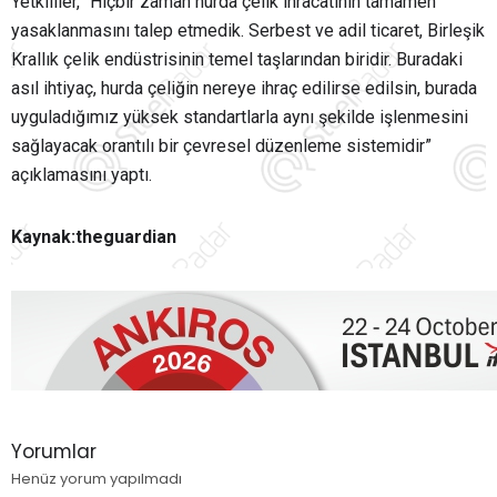
Yetkililer, “Hiçbir zaman hurda çelik ihracatının tamamen
yasaklanmasını talep etmedik. Serbest ve adil ticaret, Birleşik
Krallık çelik endüstrisinin temel taşlarından biridir. Buradaki
asıl ihtiyaç, hurda çeliğin nereye ihraç edilirse edilsin, burada
uyguladığımız yüksek standartlarla aynı şekilde işlenmesini
sağlayacak orantılı bir çevresel düzenleme sistemidir”
açıklamasını yaptı.
Kaynak:theguardian
Yorumlar
Henüz yorum yapılmadı