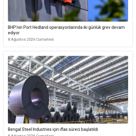
BHP’nin Port Hedland operasyonlarında iki günlük grev devam
ediyor
8 Ağustos 2026 Cumartesi
Bengal Steel Industries için iflas süreci başlatıldı
8 Ağustos 2026 Cumartesi