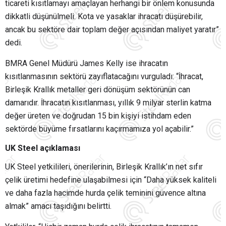
ticareti kısıtlamayı amaçlayan herhangi bir önlem konusunda
dikkatli düşünülmeli. Kota ve yasaklar ihracatı düşürebilir,
ancak bu sektöre dair toplam değer açısından maliyet yaratır”
dedi.
BMRA Genel Müdürü James Kelly ise ihracatın
kısıtlanmasının sektörü zayıflatacağını vurguladı: “İhracat,
Birleşik Krallık metaller geri dönüşüm sektörünün can
damarıdır. İhracatın kısıtlanması, yıllık 9 milyar sterlin katma
değer üreten ve doğrudan 15 bin kişiyi istihdam eden
sektörde büyüme fırsatlarını kaçırmamıza yol açabilir.”
UK Steel açıklaması
UK Steel yetkilileri, önerilerinin, Birleşik Krallık’ın net sıfır
çelik üretimi hedefine ulaşabilmesi için “Daha yüksek kaliteli
ve daha fazla hacimde hurda çelik teminini güvence altına
almak” amacı taşıdığını belirtti.