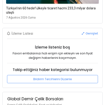
Türkiye’nin 60 hedef ülkeyle ticaret hacmi 233,3 milyar dolara
ulaştı
7 Ağustos 2026 Cuma
Genişlet
İzleme Listesi
İzleme listeniz boş
Favori emtialarınızı hızlı erişim için ekleyin ve son fiyat
değişim haberlerini kaçırmayın.
Takip ettiğiniz haber kategorisi bulunmuyor
Bildirim Tercihlerini Düzenle
Global Demir Çelik Borsaları
Demir Çelik Endeksleri, Fiyat ve Haberleri