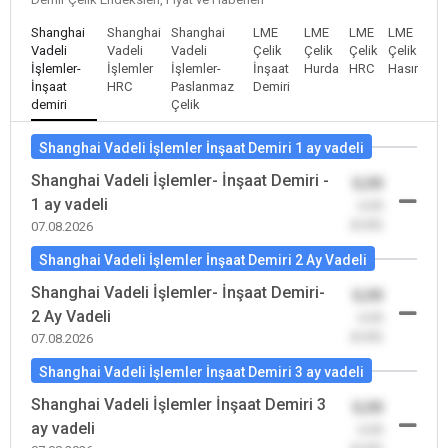
Shanghai
Shanghai
Shanghai
LME
LME
LME
LME
Vadeli
Vadeli
Vadeli
Çelik
Çelik
Çelik
Çelik
İşlemler-
İşlemler
İşlemler-
İnşaat
Hurda
HRC
Hasır
İnşaat
HRC
Paslanmaz
Demiri
demiri
Çelik
Shanghai Vadeli İşlemler İnşaat Demiri 1 ay vadeli
Shanghai Vadeli İşlemler- İnşaat Demiri -
0,00
1 ay vadeli
-0,00
(0,00)
07.08.2026
Shanghai Vadeli İşlemler İnşaat Demiri 2 Ay Vadeli
Shanghai Vadeli İşlemler- İnşaat Demiri-
0,00
2 Ay Vadeli
-0,00
(0,00)
07.08.2026
Shanghai Vadeli İşlemler İnşaat Demiri 3 ay vadeli
Shanghai Vadeli İşlemler İnşaat Demiri 3
0,00
ay vadeli
-0,00