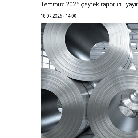
Temmuz 2025 çeyrek raporunu yayım
18.07.2025 - 14:00