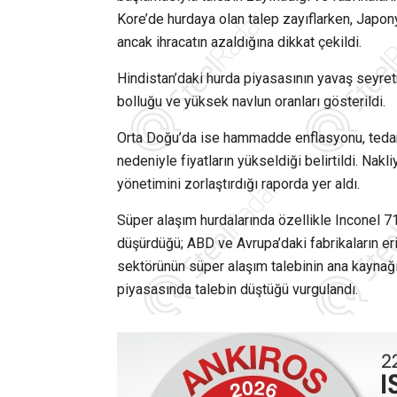
Kore’de hurdaya olan talep zayıflarken, Japonya
ancak ihracatın azaldığına dikkat çekildi.
Hindistan’daki hurda piyasasının yavaş seyre
bolluğu ve yüksek navlun oranları gösterildi.
Orta Doğu’da ise hammadde enflasyonu, tedarik 
nedeniyle fiyatların yükseldiği belirtildi. Nak
yönetimini zorlaştırdığı raporda yer aldı.
Süper alaşım hurdalarında özellikle Inconel 718
düşürdüğü; ABD ve Avrupa’daki fabrikaların eri
sektörünün süper alaşım talebinin ana kaynağ
piyasasında talebin düştüğü vurgulandı.