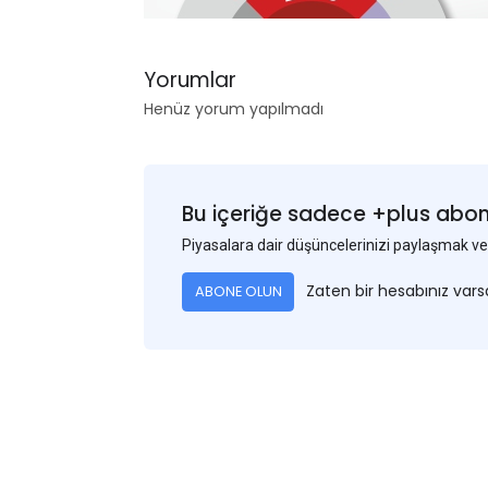
Yorumlar
Henüz yorum yapılmadı
Bu içeriğe sadece +plus abonel
Piyasalara dair düşüncelerinizi paylaşmak
Zaten bir hesabınız var
ABONE OLUN