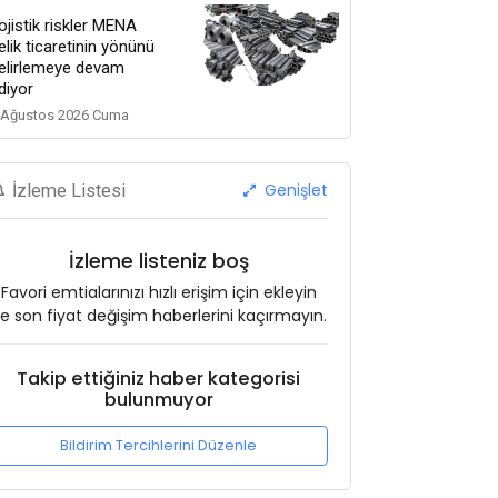
ojistik riskler MENA
elik ticaretinin yönünü
elirlemeye devam
diyor
 Ağustos 2026 Cuma
Genişlet
İzleme Listesi
İzleme listeniz boş
Favori emtialarınızı hızlı erişim için ekleyin
e son fiyat değişim haberlerini kaçırmayın.
Takip ettiğiniz haber kategorisi
bulunmuyor
Bildirim Tercihlerini Düzenle