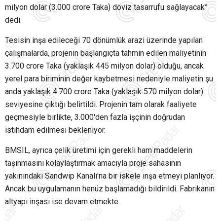
milyon dolar (3.000 crore Taka) döviz tasarrufu sağlayacak”
dedi.
Tesisin inşa edileceği 70 dönümlük arazi üzerinde yapılan
çalışmalarda, projenin başlangıçta tahmin edilen maliyetinin
3.700 crore Taka (yaklaşık 445 milyon dolar) olduğu, ancak
yerel para biriminin değer kaybetmesi nedeniyle maliyetin şu
anda yaklaşık 4.700 crore Taka (yaklaşık 570 milyon dolar)
seviyesine çıktığı belirtildi. Projenin tam olarak faaliyete
geçmesiyle birlikte, 3.000'den fazla işçinin doğrudan
istihdam edilmesi bekleniyor.
BMSIL, ayrıca çelik üretimi için gerekli ham maddelerin
taşınmasını kolaylaştırmak amacıyla proje sahasının
yakınındaki Sandwip Kanalı'na bir iskele inşa etmeyi planlıyor.
Ancak bu uygulamanın henüz başlamadığı bildirildi. Fabrikanın
altyapı inşası ise devam etmekte.