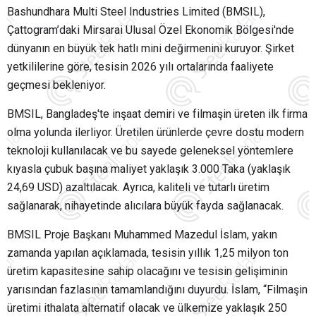
Bashundhara Multi Steel Industries Limited (BMSIL),
Çattogram’daki Mirsarai Ulusal Özel Ekonomik Bölgesi'nde
dünyanın en büyük tek hatlı mini değirmenini kuruyor. Şirket
yetkililerine göre, tesisin 2026 yılı ortalarında faaliyete
geçmesi bekleniyor.
BMSIL, Bangladeş'te inşaat demiri ve filmaşin üreten ilk firma
olma yolunda ilerliyor. Üretilen ürünlerde çevre dostu modern
teknoloji kullanılacak ve bu sayede geleneksel yöntemlere
kıyasla çubuk başına maliyet yaklaşık 3.000 Taka (yaklaşık
24,69 USD) azaltılacak. Ayrıca, kaliteli ve tutarlı üretim
sağlanarak, nihayetinde alıcılara büyük fayda sağlanacak.
BMSIL Proje Başkanı Muhammed Mazedul İslam, yakın
zamanda yapılan açıklamada, tesisin yıllık 1,25 milyon ton
üretim kapasitesine sahip olacağını ve tesisin gelişiminin
yarısından fazlasının tamamlandığını duyurdu. İslam, “Filmaşin
üretimi ithalata alternatif olacak ve ülkemize yaklaşık 250