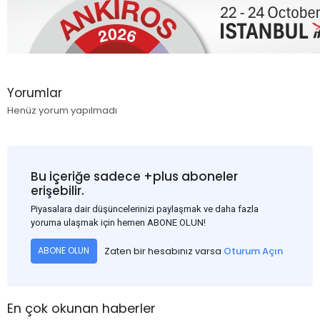
Yorumlar
Henüz yorum yapılmadı
Bu içeriğe sadece +plus aboneler
erişebilir.
Piyasalara dair düşüncelerinizi paylaşmak ve daha fazla
yoruma ulaşmak için hemen ABONE OLUN!
Zaten bir hesabınız varsa
Oturum Açın
ABONE OLUN
En çok okunan haberler