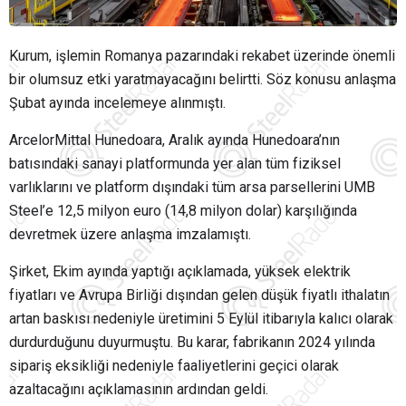
Kurum, işlemin Romanya pazarındaki rekabet üzerinde önemli
bir olumsuz etki yaratmayacağını belirtti. Söz konusu anlaşma
Şubat ayında incelemeye alınmıştı.
ArcelorMittal Hunedoara, Aralık ayında Hunedoara’nın
batısındaki sanayi platformunda yer alan tüm fiziksel
varlıklarını ve platform dışındaki tüm arsa parsellerini UMB
Steel’e 12,5 milyon euro (14,8 milyon dolar) karşılığında
devretmek üzere anlaşma imzalamıştı.
Şirket, Ekim ayında yaptığı açıklamada, yüksek elektrik
fiyatları ve Avrupa Birliği dışından gelen düşük fiyatlı ithalatın
artan baskısı nedeniyle üretimini 5 Eylül itibarıyla kalıcı olarak
durdurduğunu duyurmuştu. Bu karar, fabrikanın 2024 yılında
sipariş eksikliği nedeniyle faaliyetlerini geçici olarak
azaltacağını açıklamasının ardından geldi.