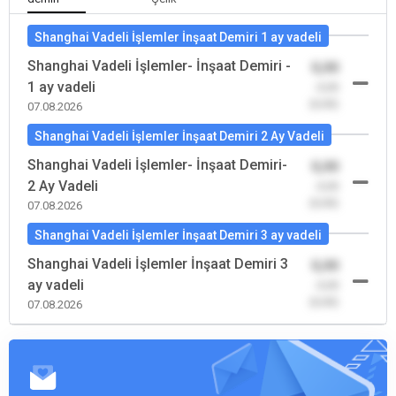
Shanghai Vadeli İşlemler İnşaat Demiri 1 ay vadeli
Shanghai Vadeli İşlemler- İnşaat Demiri -
0,00
1 ay vadeli
-0,00
(0,00)
07.08.2026
Shanghai Vadeli İşlemler İnşaat Demiri 2 Ay Vadeli
Shanghai Vadeli İşlemler- İnşaat Demiri-
0,00
2 Ay Vadeli
-0,00
(0,00)
07.08.2026
Shanghai Vadeli İşlemler İnşaat Demiri 3 ay vadeli
Shanghai Vadeli İşlemler İnşaat Demiri 3
0,00
ay vadeli
-0,00
(0,00)
07.08.2026