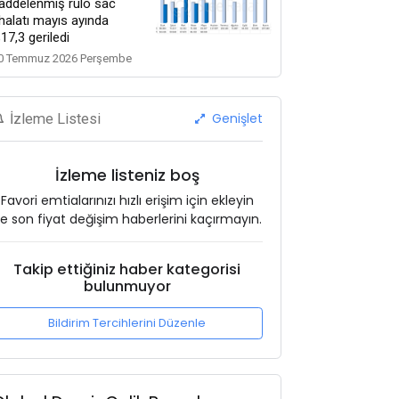
addelenmiş rulo sac
thalatı mayıs ayında
17,3 geriledi
0 Temmuz 2026 Perşembe
Genişlet
İzleme Listesi
İzleme listeniz boş
Favori emtialarınızı hızlı erişim için ekleyin
e son fiyat değişim haberlerini kaçırmayın.
Takip ettiğiniz haber kategorisi
bulunmuyor
Bildirim Tercihlerini Düzenle