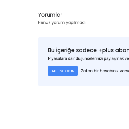
Yorumlar
Henüz yorum yapılmadı
Bu içeriğe sadece +plus abonel
Piyasalara dair düşüncelerinizi paylaşmak
Zaten bir hesabınız var
ABONE OLUN