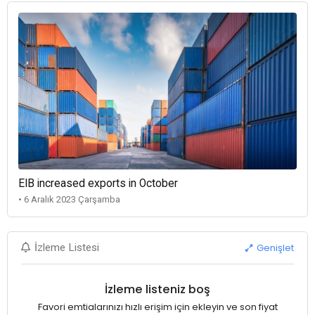
EIB increased exports in October
• 6 Aralık 2023 Çarşamba
Genişlet
İzleme Listesi
İzleme listeniz boş
Favori emtialarınızı hızlı erişim için ekleyin ve son fiyat