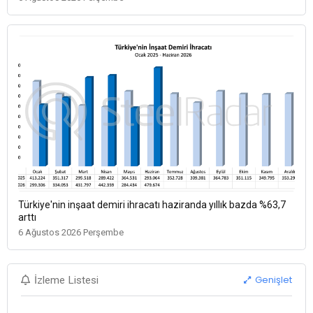
Türkiye'nin inşaat demiri ihracatı haziranda yıllık bazda %63,7
arttı
6 Ağustos 2026 Perşembe
Genişlet
İzleme Listesi