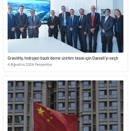
GravitHy, hidrojen bazlı demir üretim tesisi için Danieli'yi seçti
6 Ağustos 2026 Perşembe