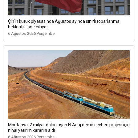
Çin'in kütük piyasasında Ağustos ayında sınırlı toparlanma
beklentisi öne çıkıyor
6 Ağustos 2026 Perşembe
Moritanya, 2 milyar doları aşan El Aouj demir cevheri projesi için
nihai yatırım kararını aldı
6 Ağustos 2026 Perşembe