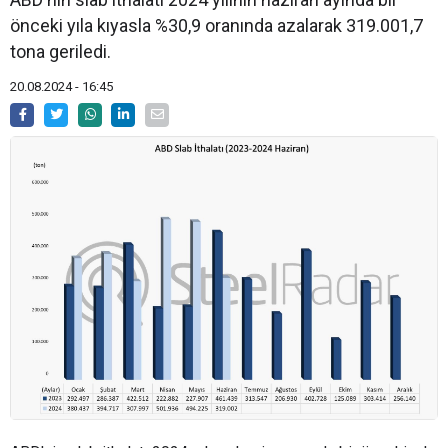
önceki yıla kıyasla %30,9 oranında azalarak 319.001,7
tona geriledi.
20.08.2024 - 16:45