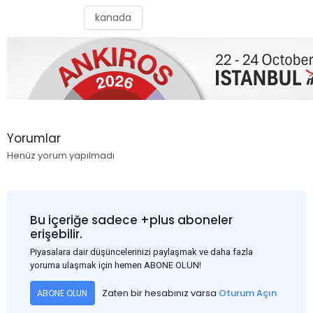
kanada
Yorumlar
Henüz yorum yapılmadı
Bu içeriğe sadece +plus aboneler
erişebilir.
Piyasalara dair düşüncelerinizi paylaşmak ve daha fazla
yoruma ulaşmak için hemen ABONE OLUN!
Zaten bir hesabınız varsa
Oturum Açın
ABONE OLUN