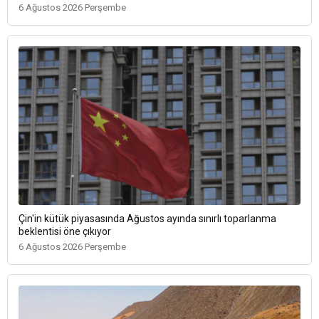
6 Ağustos 2026 Perşembe
Çin'in kütük piyasasında Ağustos ayında sınırlı toparlanma
beklentisi öne çıkıyor
6 Ağustos 2026 Perşembe