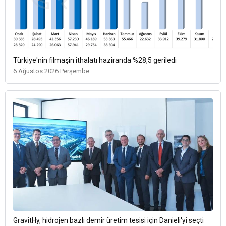
Türkiye'nin filmaşin ithalatı haziranda %28,5 geriledi
6 Ağustos 2026 Perşembe
GravitHy, hidrojen bazlı demir üretim tesisi için Danieli'yi seçti