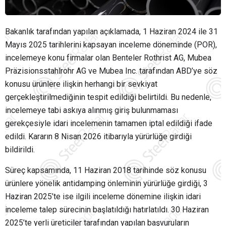
Bakanlık tarafından yapılan açıklamada, 1 Haziran 2024 ile 31
Mayıs 2025 tarihlerini kapsayan inceleme döneminde (POR),
incelemeye konu firmalar olan Benteler Rothrist AG, Mubea
Präzisionsstahlrohr AG ve Mubea Inc. tarafından ABD’ye söz
konusu ürünlere ilişkin herhangi bir sevkiyat
gerçekleştirilmediğinin tespit edildiği belirtildi. Bu nedenle,
incelemeye tabi askıya alınmış giriş bulunmaması
gerekçesiyle idari incelemenin tamamen iptal edildiği ifade
edildi. Kararın 8 Nisan 2026 itibarıyla yürürlüğe girdiği
bildirildi.
Süreç kapsamında, 11 Haziran 2018 tarihinde söz konusu
ürünlere yönelik antidamping önleminin yürürlüğe girdiği, 3
Haziran 2025’te ise ilgili inceleme dönemine ilişkin idari
inceleme talep sürecinin başlatıldığı hatırlatıldı. 30 Haziran
2025’te yerli üreticiler tarafından yapılan başvuruların