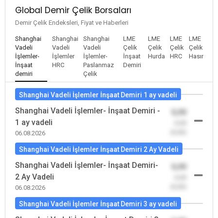
Global Demir Çelik Borsaları
Demir Çelik Endeksleri, Fiyat ve Haberleri
Shanghai
Shanghai
Shanghai
LME
LME
LME
LME
Vadeli
Vadeli
Vadeli
Çelik
Çelik
Çelik
Çelik
İşlemler-
İşlemler
İşlemler-
İnşaat
Hurda
HRC
Hasır
İnşaat
HRC
Paslanmaz
Demiri
demiri
Çelik
Shanghai Vadeli İşlemler İnşaat Demiri 1 ay vadeli
Shanghai Vadeli İşlemler- İnşaat Demiri -
0,00
1 ay vadeli
-0,00
(0,00)
06.08.2026
Shanghai Vadeli İşlemler İnşaat Demiri 2 Ay Vadeli
Shanghai Vadeli İşlemler- İnşaat Demiri-
0,00
2 Ay Vadeli
-0,00
(0,00)
06.08.2026
Shanghai Vadeli İşlemler İnşaat Demiri 3 ay vadeli