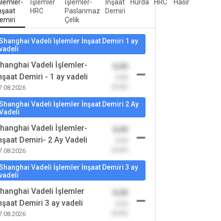
şlemler-
İşlemler
İşlemler-
İnşaat
Hurda
HRC
Hasır
nşaat
HRC
Paslanmaz
Demiri
emiri
Çelik
Shanghai Vadeli İşlemler İnşaat Demiri 1 ay
vadeli
hanghai Vadeli İşlemler-
0,00
nşaat Demiri - 1 ay vadeli
-0,00
(0,00)
7.08.2026
Shanghai Vadeli İşlemler İnşaat Demiri 2 Ay
Vadeli
hanghai Vadeli İşlemler-
0,00
nşaat Demiri- 2 Ay Vadeli
-0,00
(0,00)
7.08.2026
Shanghai Vadeli İşlemler İnşaat Demiri 3 ay
vadeli
hanghai Vadeli İşlemler
0,00
nşaat Demiri 3 ay vadeli
-0,00
(0,00)
7.08.2026