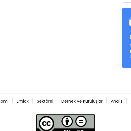
nomi
Emlak
Sektörel
Dernek ve Kuruluşlar
Analiz