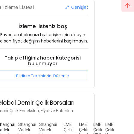
Genişlet
İzleme Listesi
İzleme listeniz boş
Favori emtialarınızı hızlı erişim için ekleyin
e son fiyat değişim haberlerini kaçırmayın.
Takip ettiğiniz haber kategorisi
bulunmuyor
Bildirim Tercihlerini Düzenle
Global Demir Çelik Borsaları
emir Çelik Endeksleri, Fiyat ve Haberleri
hanghai
Shanghai
Shanghai
LME
LME
LME
LME
adeli
Vadeli
Vadeli
Çelik
Çelik
Çelik
Çelik