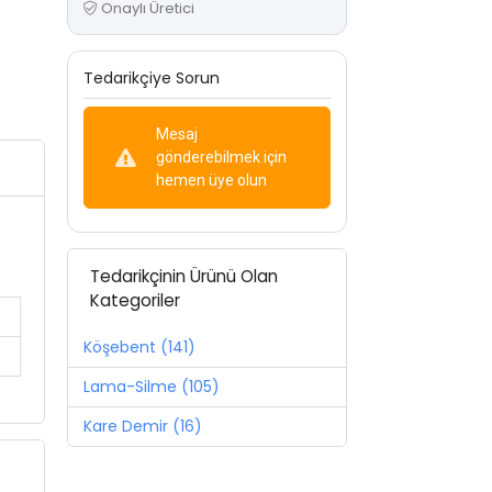
Onaylı Üretici
Tedarikçiye Sorun
Mesaj
gönderebilmek için
hemen üye olun
Tedarikçinin Ürünü Olan
Kategoriler
Köşebent (141)
Lama-Silme (105)
Kare Demir (16)