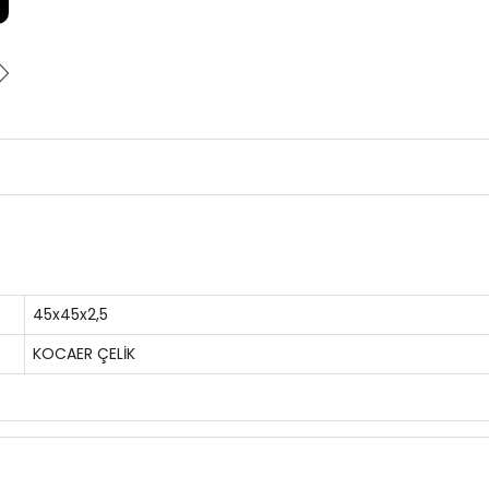
45x45x2,5
KOCAER ÇELİK