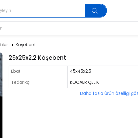
r
filer
Köşebent
25x25x2,2 Köşebent
Ebat
45x45x2,5
Tedarikçi
KOCAER ÇELİK
Daha fazla ürün özelliği gö