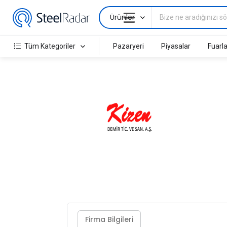
Ürünler
Tüm Kategoriler
Pazaryeri
Piyasalar
Fuarla
Firma Bilgileri