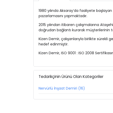
1980 yılında Aksaray’da faaliyete başlayan 
pazarlamasını yapmaktadır.
2015 yılından itibaren çalışmalarına Ataşe
doğrudan bağlantı kurarak müşterilerinin t
Kizen Demir, çalışanlarıyla birlikte sürekl
hedef edinmiştir.
Kizen Demir, ISO 9001 : ISO 2008 Sertifikasın
Tedarikçinin Ürünü Olan Kategoriler
Nervürlü İnşaat Demiri (16)