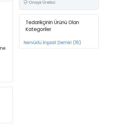
Onaylı Üretici
Tedarikçinin Ürünü Olan
Kategoriler
Nervürlü İnşaat Demiri (16)
ine