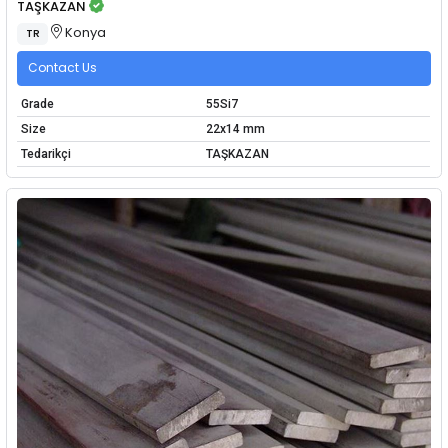
TAŞKAZAN
Konya
TR
Contact Us
Grade
55Si7
Size
22x14 mm
Tedarikçi
TAŞKAZAN