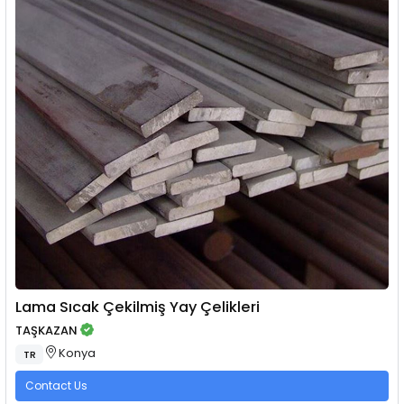
Lama Sıcak Çekilmiş Yay Çelikleri
TAŞKAZAN
Konya
TR
Contact Us