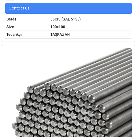
Contact Us
Grade
55Cr3 (SAE 5155)
Size
100x100
Tedarikçi
TAŞKAZAN