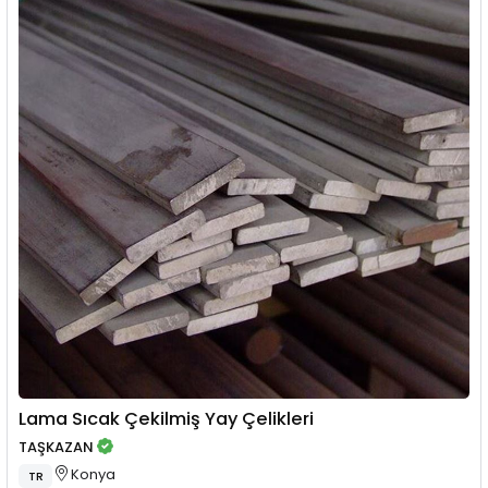
Lama Sıcak Çekilmiş Yay Çelikleri
TAŞKAZAN
Konya
TR