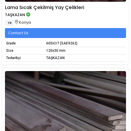
Lama Sıcak Çekilmiş Yay Çelikleri
TAŞKAZAN
Konya
TR
Contact Us
Grade
60SiCr7 (SAE9262)
Size
120x30 mm
Tedarikçi
TAŞKAZAN