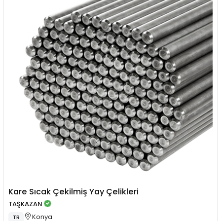
Kare Sıcak Çekilmiş Yay Çelikleri
TAŞKAZAN
Konya
TR