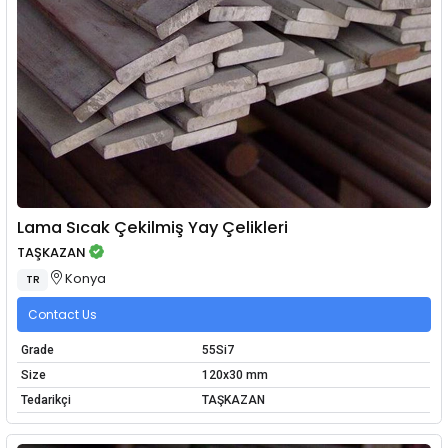
Lama Sıcak Çekilmiş Yay Çelikleri
TAŞKAZAN
Konya
TR
Contact Us
Grade
55Si7
Size
120x30 mm
Tedarikçi
TAŞKAZAN