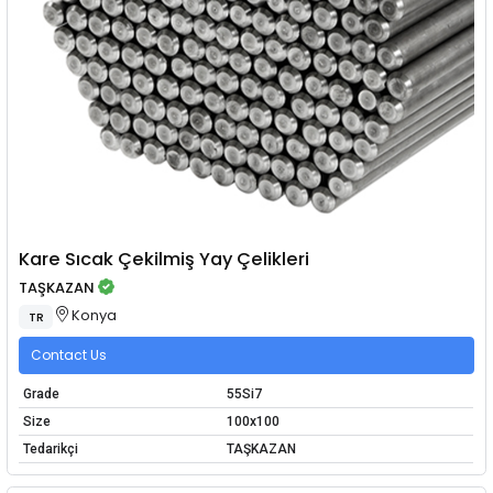
Kare Sıcak Çekilmiş Yay Çelikleri
TAŞKAZAN
Konya
TR
Contact Us
Grade
55Si7
Size
100x100
Tedarikçi
TAŞKAZAN