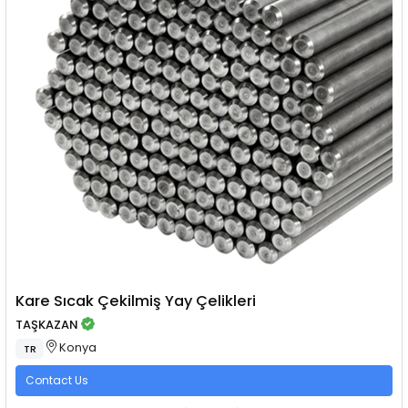
Kare Sıcak Çekilmiş Yay Çelikleri
TAŞKAZAN
Konya
TR
Contact Us