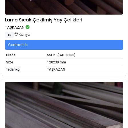
Lama Sıcak Çekilmiş Yay Çelikleri
TAŞKAZAN
Konya
TR
Contact Us
Grade
55Cr3 (SAE 5155)
Size
120x30 mm
Tedarikçi
TAŞKAZAN