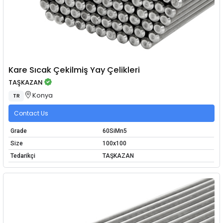
Kare Sıcak Çekilmiş Yay Çelikleri
TAŞKAZAN
Konya
TR
Contact Us
Grade
60SiMn5
Size
100x100
Tedarikçi
TAŞKAZAN