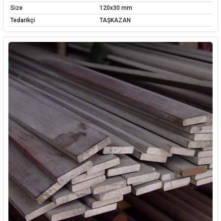
Size
120x30 mm
Tedarikçi
TAŞKAZAN