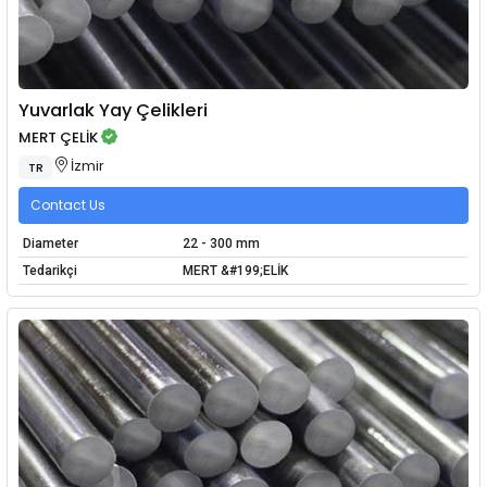
Yuvarlak Yay Çelikleri
MERT ÇELİK
İzmir
TR
Contact Us
Diameter
22 - 300 mm
Tedarikçi
MERT &#199;ELİK