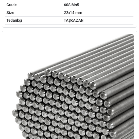
Grade
60SiMn5
Size
22x14 mm
Tedarikçi
TAŞKAZAN