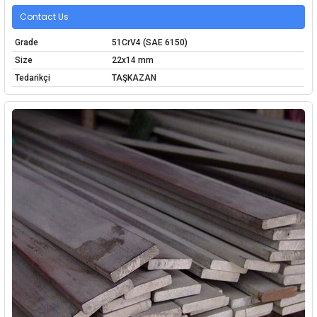
Contact Us
Grade
51CrV4 (SAE 6150)
Size
22x14 mm
Tedarikçi
TAŞKAZAN