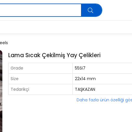
eels
Lama Sıcak Çekilmiş Yay Çelikleri
Grade
55Si7
Size
22x14 mm
Tedarikçi
TAŞKAZAN
Daha fazla ürün özelliği gö