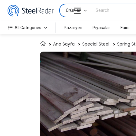
Ürünler
All Categories
Pazaryeri
Piyasalar
Fairs
Ana Sayfa
Special Steel
Spring St