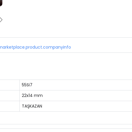
marketplace.product.companyinfo
55Si7
22x14 mm
TAŞKAZAN