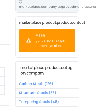
marketplace.company.approvedmanufacturer
marketplace.product.productcontact
Mesaj
gönderebilmek için
hemen üye olun
marketplace.product.categ
orycompany
Carbon Steels (126)
Structural Steels (53)
Tempering Steels (48)