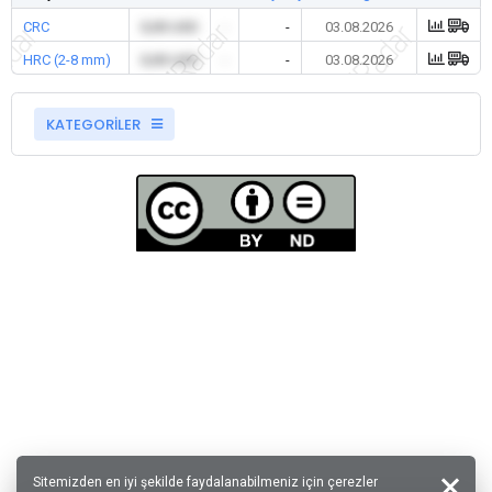
CRC
0,00 USD
-
-
03.08.2026
HRC (2-8 mm)
0,00 USD
-
-
03.08.2026
KATEGORİLER
Sitemizden en iyi şekilde faydalanabilmeniz için çerezler