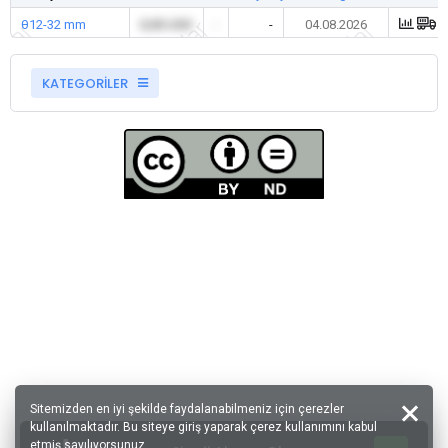
θ12-32 mm
0,00 USD
-
-
04.08.2026
KATEGORİLER
Sitemizden en iyi şekilde faydalanabilmeniz için çerezler
kullanılmaktadır. Bu siteye giriş yaparak çerez kullanımını kabul
etmiş sayılıyorsunuz.