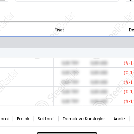
Fiyat
De
0,00 TRY
0,00 USD
(%-1,
0,00 TRY
0,00 USD
(%-1,
0,00 TRY
0,00 USD
(%-1,
0,00 TRY
0,00 USD
(%-1,
0,00 TRY
0,00 USD
(%-1,
nomi
Emlak
Sektörel
Dernek ve Kuruluşlar
Analiz