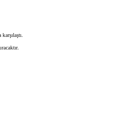
karşılaştı.
racaktır.