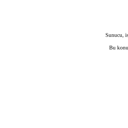
Sunucu, is
Bu konud