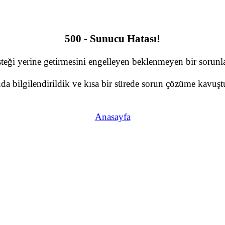
500 - Sunucu Hatası!
teği yerine getirmesini engelleyen beklenmeyen bir sorunla 
a bilgilendirildik ve kısa bir sürede sorun çözüme kavuştu
Anasayfa