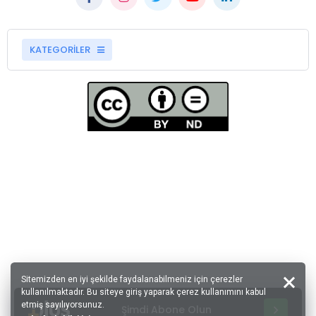
KATEGORİLER
Sitemizden en iyi şekilde faydalanabilmeniz için çerezler
kullanılmaktadır. Bu siteye giriş yaparak çerez kullanımını kabul
etmiş sayılıyorsunuz.
Şimdi Abone Olun