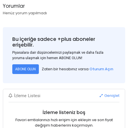
Yorumlar
Henüz yorum yapılmadı
Bu içeriğe sadece +plus aboneler
erişebilir.
Piyasalara dair düşüncelerinizi paylaşmak ve daha fazla
yoruma ulaşmak için hemen ABONE OLUN!
Zaten bir hesabınız varsa
Oturum Açın
ABONE OLUN
Genişlet
İzleme Listesi
İzleme listeniz boş
Favori emtialarınızı hızlı erişim için ekleyin ve son fiyat
değişim haberlerini kaçırmayın.