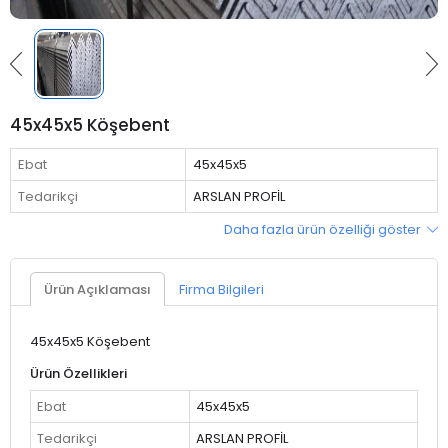
45x45x5 Köşebent
Ebat
45x45x5
Tedarikçi
ARSLAN PROFİL
Daha fazla ürün özelliği göster
Ürün Açıklaması
Firma Bilgileri
45x45x5 Köşebent
Ürün Özellikleri
Ebat
45x45x5
Tedarikçi
ARSLAN PROFİL