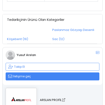
Tedarikçinin Ürünü Olan Kategoriler
Paslanmaz Gözyaşı Desenli
Köşebent (19)
Sac (12)
Yusuf Arslan
Takip Et
İletişime geç
ARSLAN PROFİL