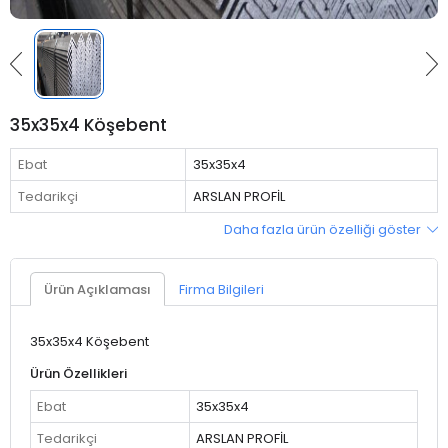
35x35x4 Köşebent
Ebat
35x35x4
Tedarikçi
ARSLAN PROFİL
Daha fazla ürün özelliği göster
Ürün Açıklaması
Firma Bilgileri
35x35x4 Köşebent
Ürün Özellikleri
Ebat
35x35x4
Tedarikçi
ARSLAN PROFİL