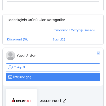
Tedarikçinin Ürünü Olan Kategoriler
Paslanmaz Gözyaşı Desenli
Köşebent (19)
Sac (12)
Yusuf Arslan
Takip Et
İletişime geç
ARSLAN PROFİL