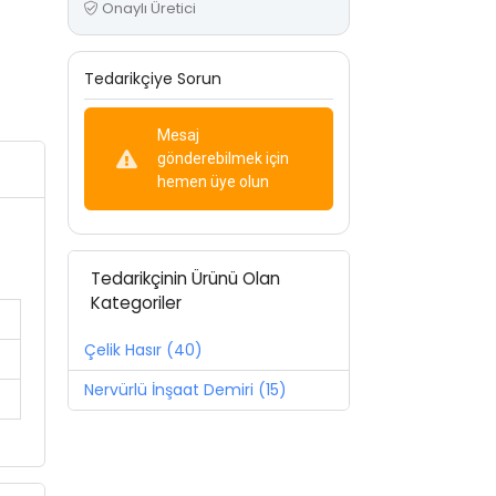
Onaylı Üretici
Tedarikçiye Sorun
Mesaj
gönderebilmek için
hemen üye olun
Tedarikçinin Ürünü Olan
Kategoriler
Çelik Hasır (40)
Nervürlü İnşaat Demiri (15)