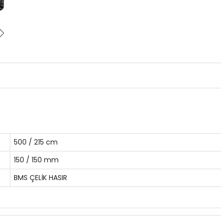
500 / 215 cm
150 / 150 mm
BMS ÇELİK HASIR