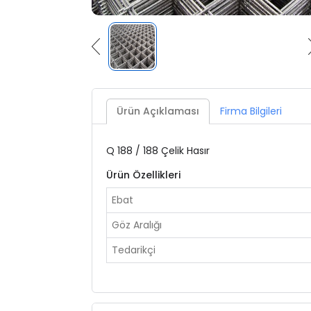
Ürün Açıklaması
Firma Bilgileri
Q 188 / 188 Çelik Hasır
Ürün Özellikleri
Ebat
Göz Aralığı
Tedarikçi