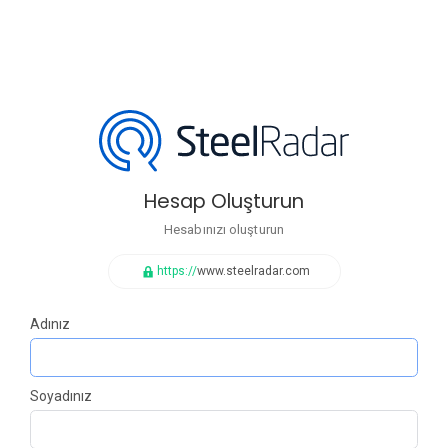
Hesap Oluşturun
Hesabınızı oluşturun
https://
www.steelradar.com
Adınız
Soyadınız