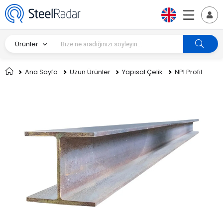
Ürünler
Ana Sayfa
Uzun Ürünler
Yapısal Çelik
NPI Profil