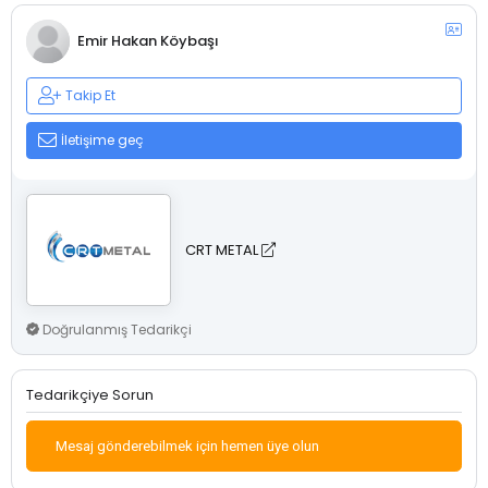
Emir Hakan Köybaşı
Takip Et
İletişime geç
CRT METAL
Doğrulanmış Tedarikçi
Tedarikçiye Sorun
Mesaj gönderebilmek için hemen üye olun