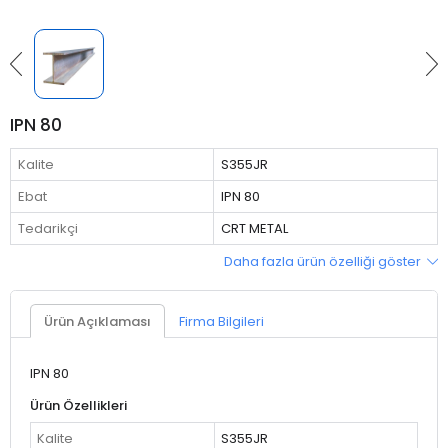
IPN 80
Kalite
S355JR
Ebat
IPN 80
Tedarikçi
CRT METAL
Daha fazla ürün özelliği göster
Ürün Açıklaması
Firma Bilgileri
IPN 80
Ürün Özellikleri
Kalite
S355JR