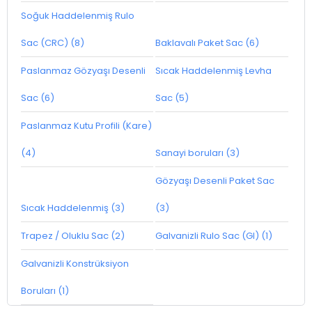
Soğuk Haddelenmiş Rulo
Sac (CRC) (8)
Baklavalı Paket Sac (6)
Paslanmaz Gözyaşı Desenli
Sıcak Haddelenmiş Levha
Sac (6)
Sac (5)
Paslanmaz Kutu Profili (Kare)
(4)
Sanayi boruları (3)
Gözyaşı Desenli Paket Sac
Sıcak Haddelenmiş (3)
(3)
Trapez / Oluklu Sac (2)
Galvanizli Rulo Sac (GI) (1)
Galvanizli Konstrüksiyon
Boruları (1)