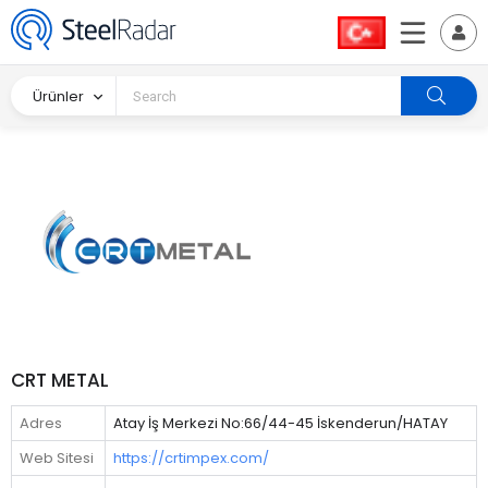
Ürünler
CRT METAL
Adres
Atay İş Merkezi No:66/44-45 İskenderun/HATAY
Web Sitesi
https://crtimpex.com/