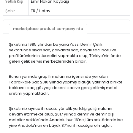
Yetkili Kişi
Emir Hakan Köybaşı
Şehir
TR / Hatay
marketplace.product.companyinfo
Şirketimiz 1985 yılından bu yana Yassı Demir Çelik
sektöründe siyah sac, galvanizli sac, boyalı sac, boru ve
profil ürünlerinin ticaretini yapmakta olup, Türkiye’nin önde
gelen çelik servis merkezlerinden biridir.
Bunun yanında grup firmalarımız içerisinde yer alan
Toprakkale Sac 2010 yılında yapmış olduğu yatırımla birlikte
baklavalı sac, gözyaşı desenli sac ve genişletilmiş metal
üretimi yapmaktadır.
Şirketimiz ayrıca ihracata yönelik yurtdışı çalışmalarını
devam ettirmekte olup, 2017 yılında demir ve demir dışı
metaller sektöründe Anadolu’nun 16’ncı,tüm sektörlerde ise
yine Anadolu’nun en büyük 87’nci ihracatçısı olmuştur.