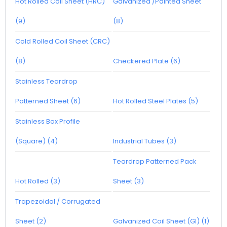
Hot Rolled Coil Sheet (HRC)
Galvanized /Painted Sheet
(9)
(8)
Cold Rolled Coil Sheet (CRC)
(8)
Checkered Plate (6)
Stainless Teardrop
Patterned Sheet (6)
Hot Rolled Steel Plates (5)
Stainless Box Profile
(Square) (4)
Industrial Tubes (3)
Teardrop Patterned Pack
Hot Rolled (3)
Sheet (3)
Trapezoidal / Corrugated
Sheet (2)
Galvanized Coil Sheet (GI) (1)