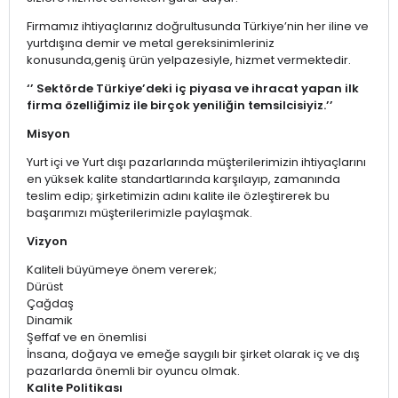
Firmamız ihtiyaçlarınız doğrultusunda Türkiye’nin her iline ve
yurtdışına demir ve metal gereksinimleriniz
konusunda,geniş ürün yelpazesiyle, hizmet vermektedir.
‘’ Sektörde Türkiye’deki iç piyasa ve ihracat yapan ilk
firma özelliğimiz ile birçok yeniliğin temsilcisiyiz.’’
Misyon
Yurt içi ve Yurt dışı pazarlarında müşterilerimizin ihtiyaçlarını
en yüksek kalite standartlarında karşılayıp, zamanında
teslim edip; şirketimizin adını kalite ile özleştirerek bu
başarımızı müşterilerimizle paylaşmak.
Vizyon
Kaliteli büyümeye önem vererek;
Dürüst
Çağdaş
Dinamik
Şeffaf ve en önemlisi
İnsana, doğaya ve emeğe saygılı bir şirket olarak iç ve dış
pazarlarda önemli bir oyuncu olmak.
Kalite Politikası