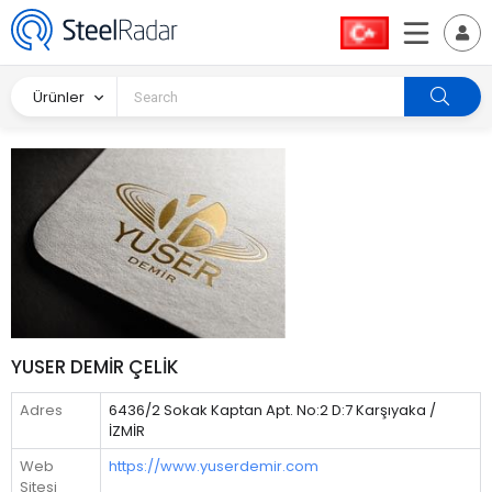
Ürünler
YUSER DEMİR ÇELİK
Adres
6436/2 Sokak Kaptan Apt. No:2 D:7 Karşıyaka /
İZMİR
Web
https://www.yuserdemir.com
Sitesi