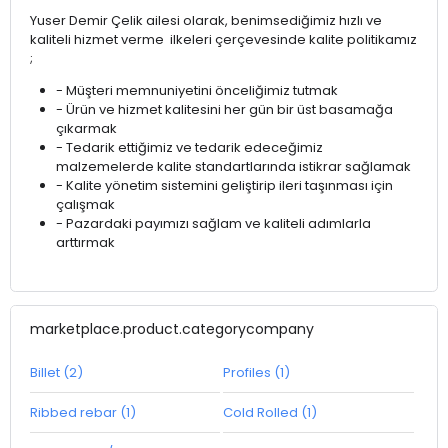
Yuser Demir Çelik ailesi olarak, benimsediğimiz hızlı ve
kaliteli hizmet verme ilkeleri çerçevesinde kalite politikamız
;
- Müşteri memnuniyetini önceliğimiz tutmak
- Ürün ve hizmet kalitesini her gün bir üst basamağa
çıkarmak
- Tedarik ettiğimiz ve tedarik edeceğimiz
malzemelerde kalite standartlarında istikrar sağlamak
- Kalite yönetim sistemini geliştirip ileri taşınması için
çalışmak
- Pazardaki payımızı sağlam ve kaliteli adımlarla
arttırmak
marketplace.product.categorycompany
Billet (2)
Profiles (1)
Ribbed rebar (1)
Cold Rolled (1)