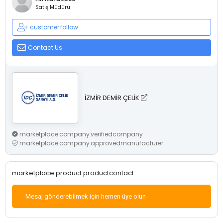
Satış Müdürü
customer.follow
Contact Us
İZMİR DEMİR ÇELİK
marketplace.company.verifiedcompany
marketplace.company.approvedmanufacturer
marketplace.product.productcontact
Mesaj gönderebilmek için hemen üye olun