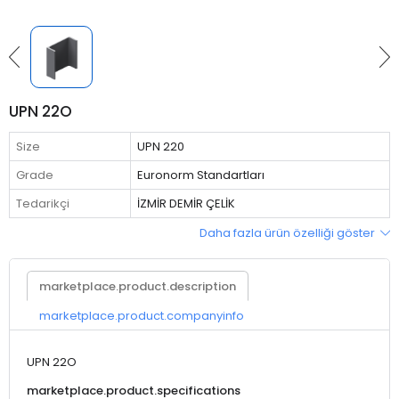
UPN 22O
Size
UPN 220
Grade
Euronorm Standartları
Tedarikçi
İZMİR DEMİR ÇELİK
Daha fazla ürün özelliği göster
marketplace.product.description
marketplace.product.companyinfo
UPN 22O
marketplace.product.specifications