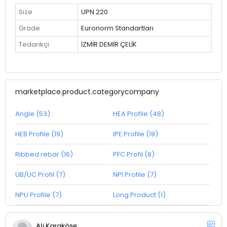
Size
UPN 220
Grade
Euronorm Standartları
Tedarikçi
İZMİR DEMİR ÇELİK
marketplace.product.categorycompany
Angle (53)
HEA Profile (48)
HEB Profile (19)
IPE Profile (19)
Ribbed rebar (16)
PFC Profil (8)
UB/UC Profil (7)
NPI Profile (7)
NPU Profile (7)
Long Product (1)
Ali Karaköse