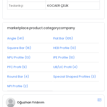
Tedarikçi
KOCAER ÇELİK
marketplace.product.categorycompany
Angle (141)
Flat Bar (105)
Square Bar (16)
HEB Profile (13)
NPU Profile (13)
IPE Profile (10)
PFC Profil (9)
UB/UC Profil (4)
Round Bar (4)
Special Shaped Profiles (3)
NPI Profile (2)
Oğuzhan Yıldırım