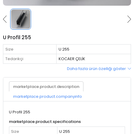
U Profil 255
Size
U 255
Tedarikçi
KOCAER ÇELİK
Daha fazla ürün özelliği göster
marketplace.product.description
marketplace.product.companyinfo
U Profil 255
marketplace.product.specifications
Size
U 255