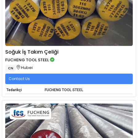
Soğuk İş Takım Çeliği
FUCHENG TOOL STEEL
Hubei
CN
Contact Us
Tedarikçi
FUCHENG TOOL STEEL