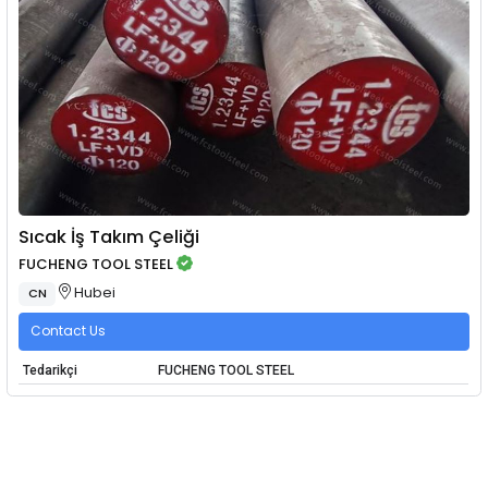
Sıcak İş Takım Çeliği
FUCHENG TOOL STEEL
Hubei
CN
Contact Us
Tedarikçi
FUCHENG TOOL STEEL