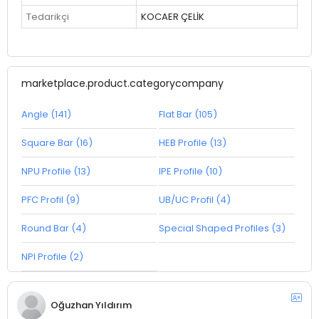
Tedarikçi
KOCAER ÇELİK
marketplace.product.categorycompany
Angle (141)
Flat Bar (105)
Square Bar (16)
HEB Profile (13)
NPU Profile (13)
IPE Profile (10)
PFC Profil (9)
UB/UC Profil (4)
Round Bar (4)
Special Shaped Profiles (3)
NPI Profile (2)
Oğuzhan Yıldırım