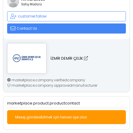
Satış Müdürü
customer.follow
Contact Us
İZMİR DEMİR ÇELİK
marketplace.company.verifiedcompany
marketplace.company.approvedmanufacturer
marketplace.product.productcontact
Mesaj gönderebilmek için hemen üye olun