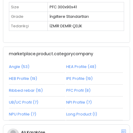
Size
PFC 300x90x41
Grade
İngiltere Standartları
Tedarikçi
İZMİR DEMİR ÇELİK
marketplace.product.categorycompany
Angle (53)
HEA Profile (48)
HEB Profile (19)
IPE Profile (19)
Ribbed rebar (16)
PFC Profil (8)
UB/UC Profil (7)
NPI Profile (7)
NPU Profile (7)
Long Product (1)
Ali Karaköse