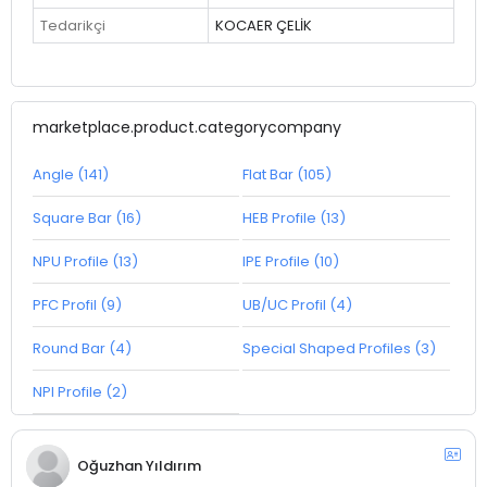
Tedarikçi
KOCAER ÇELİK
marketplace.product.categorycompany
Angle (141)
Flat Bar (105)
Square Bar (16)
HEB Profile (13)
NPU Profile (13)
IPE Profile (10)
PFC Profil (9)
UB/UC Profil (4)
Round Bar (4)
Special Shaped Profiles (3)
NPI Profile (2)
Oğuzhan Yıldırım