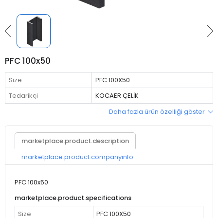
PFC 100x50
Size
PFC 100X50
Tedarikçi
KOCAER ÇELİK
Daha fazla ürün özelliği göster
marketplace.product.description
marketplace.product.companyinfo
PFC 100x50
marketplace.product.specifications
Size
PFC 100X50