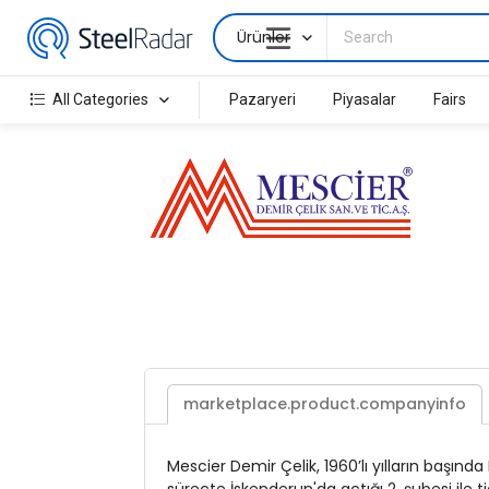
Ürünler
All Categories
Pazaryeri
Piyasalar
Fairs
marketplace.product.companyinfo
Mescier Demir Çelik, 1960’lı yılların başında