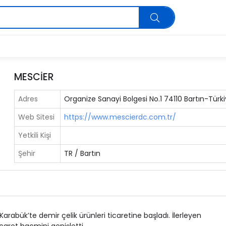
MESCİER
Adres
Organize Sanayi Bolgesi No.1 74110 Bartın-Türk
Web Sitesi
https://www.mescierdc.com.tr/
Yetkili Kişi
Şehir
TR / Bartın
 Karabük’te demir çelik ürünleri ticaretine başladı. İlerleyen