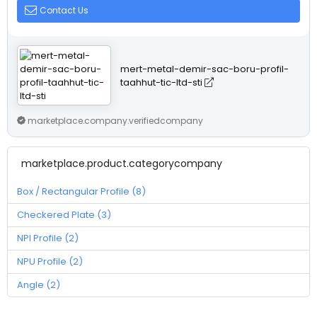
Contact Us
mert-metal-demir-sac-boru-profil-
taahhut-tic-ltd-sti
marketplace.company.verifiedcompany
marketplace.product.categorycompany
Box / Rectangular Profile (8)
Checkered Plate (3)
NPI Profile (2)
NPU Profile (2)
Angle (2)