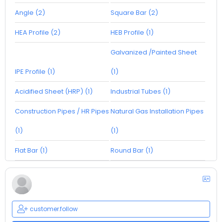
Angle (2)
Square Bar (2)
HEA Profile (2)
HEB Profile (1)
Galvanized /Painted Sheet
IPE Profile (1)
(1)
Acidified Sheet (HRP) (1)
Industrial Tubes (1)
Construction Pipes / HR Pipes
Natural Gas Installation Pipes
(1)
(1)
Flat Bar (1)
Round Bar (1)
customer.follow