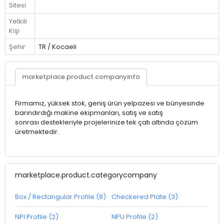
Sitesi
Yetkili
Kişi
Şehir
TR / Kocaeli
marketplace.product.companyinfo
Firmamız,
yüksek stok, geniş ürün yelpazesi
ve bünyesinde
barındırdığı
makine ekipmanları,
satış ve satış
sonrası
destekleriyle
projelerinize tek çatı altında
çözüm
üretmektedir.
marketplace.product.categorycompany
Box / Rectangular Profile (8)
Checkered Plate (3)
NPI Profile (2)
NPU Profile (2)