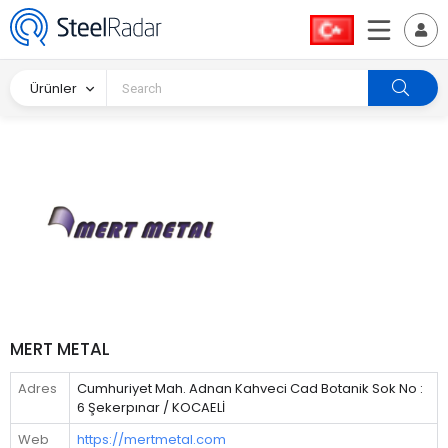
Ürünler
MERT METAL
Adres
Cumhuriyet Mah. Adnan Kahveci Cad Botanik Sok No :
6 Şekerpınar / KOCAELİ
Web
https://mertmetal.com