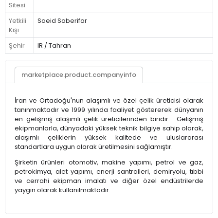
Sitesi
Yetkili
Saeid Saberifar
Kişi
Şehir
IR / Tahran
marketplace.product.companyinfo
İran ve Ortadoğu'nun alaşımlı ve özel çelik üreticisi olarak
tanınmaktadır ve 1999 yılında faaliyet göstererek dünyanın
en gelişmiş alaşımlı çelik üreticilerinden biridir. Gelişmiş
ekipmanlarla, dünyadaki yüksek teknik bilgiye sahip olarak,
alaşımlı çeliklerin yüksek kalitede ve uluslararası
standartlara uygun olarak üretilmesini sağlamıştır.
Şirketin ürünleri otomotiv, makine yapımı, petrol ve gaz,
petrokimya, alet yapımı, enerji santralleri, demiryolu, tıbbi
ve cerrahi ekipman imalatı ve diğer özel endüstrilerde
yaygın olarak kullanılmaktadır.