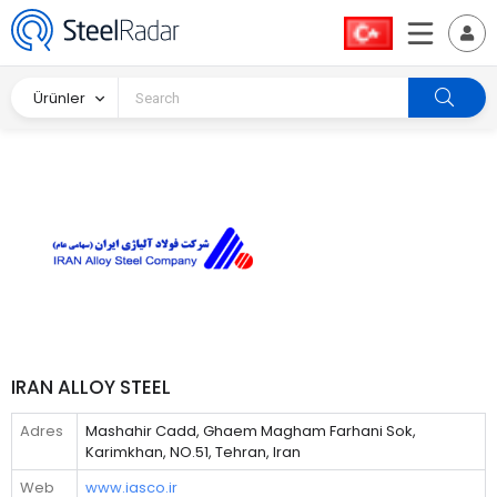
Ürünler
IRAN ALLOY STEEL
Adres
Mashahir Cadd, Ghaem Magham Farhani Sok,
Karimkhan, NO.51, Tehran, Iran
Web
www.iasco.ir