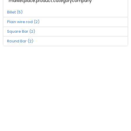
marketplace.product.categorycompany
Billet (5)
Plain wire rod (2)
Square Bar (2)
Round Bar (2)