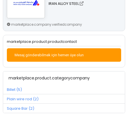
IRAN ALLOY STEEL
marketplace.company.verifiedcompany
marketplace.product.productcontact
Mesaj gönderebilmek için hemen üye olun
marketplace.product.categorycompany
Billet (5)
Plain wire rod (2)
Square Bar (2)