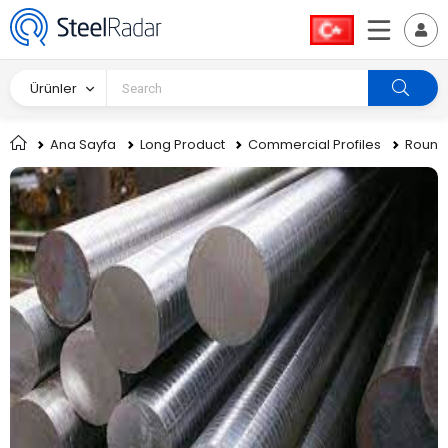
Ürünler
Ana Sayfa
Long Product
Commercial Profiles
Round