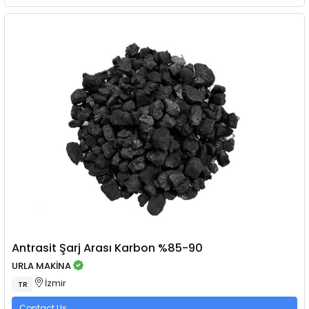
Antrasit Şarj Arası Karbon %85-90
URLA MAKİNA
İzmir
TR
Contact Us