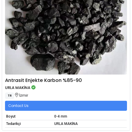
Antrasit Enjekte Karbon %85-90
URLA MAKİNA
İzmir
TR
Contact Us
Boyut
0-4 mm
Tedarikçi
URLA MAKİNA