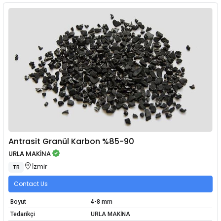
Antrasit Granül Karbon %85-90
URLA MAKİNA
İzmir
TR
Contact Us
Boyut
4-8 mm
Tedarikçi
URLA MAKİNA